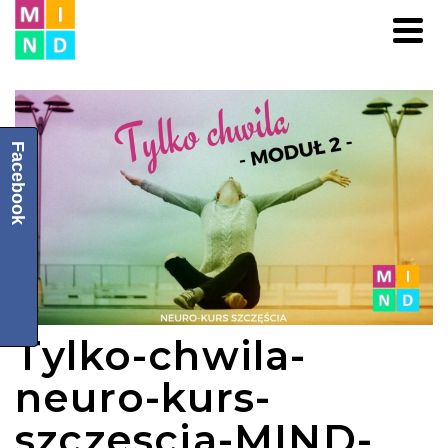
Facebook
Tylko-chwila-
neuro-kurs-
szczescia-MIND-