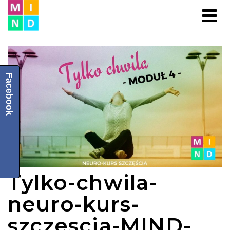
Facebook
Tylko-chwila-
neuro-kurs-
szczescia-MIND-