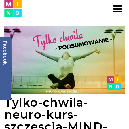
Facebook
Tylko-chwila-
neuro-kurs-
szczescia-MIND-