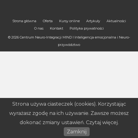
Strona główna
Oferta
Kursy online
Artykuły
Aktualności
O nas
Kontakt
Polityka prywatności
© 2026 Centrum Neuro-Integracji MIND I Inteligencja emocjonalna i Neuro-
przywództwo
Strona używa ciasteczek (cookies). Korzystając
wyrażasz zgodę na ich używanie. Zawsze możesz
dokonać zmiany ustawień. Czytaj więcej.
Zamknij