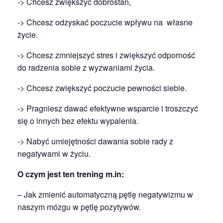
-> Chcesz zwiększyć dobrostan,
-> Chcesz odzyskać poczucie wpływu na
własne
życie.
-> Chcesz zmniejszyć stres i zwiększyć odporność
do radzenia sobie z wyzwaniami życia.
-> Chcesz zwiększyć poczucie pewności siebie.
-> Pragniesz dawać efektywne wsparcie i troszczyć
się o innych bez efektu wypalenia.
-> Nabyć umiejętności dawania sobie rady z
negatywami w życiu.
O czym jest ten trening m.in:
– Jak zmienić automatyczną pętlę negatywizmu w
naszym mózgu w pętlę pozytywów.