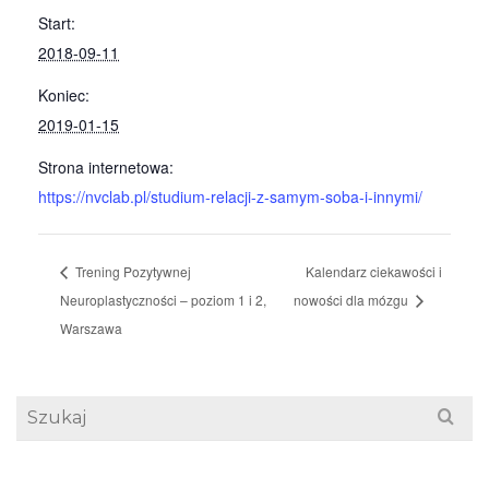
Start:
2018-09-11
Koniec:
2019-01-15
Strona internetowa:
https://nvclab.pl/studium-relacji-z-samym-soba-i-innymi/
Trening Pozytywnej
Kalendarz ciekawości i
Neuroplastyczności – poziom 1 i 2,
nowości dla mózgu
Warszawa
Search
for: