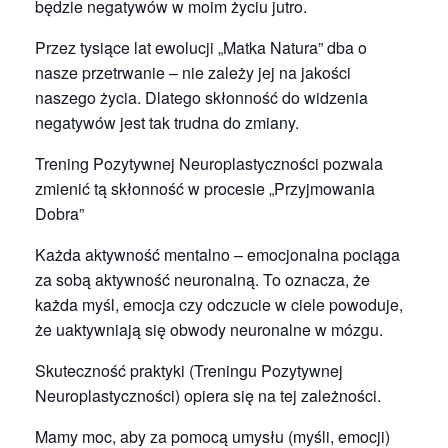
będzie negatywów w moim życiu jutro.
Przez tysiące lat ewolucji „Matka Natura” dba o
nasze przetrwanie – nie zależy jej na jakości
naszego życia. Dlatego skłonność do widzenia
negatywów jest tak trudna do zmiany.
Trening Pozytywnej Neuroplastyczności pozwala
zmienić tą skłonność w procesie „Przyjmowania
Dobra”
Każda aktywność mentalno – emocjonalna pociąga
za sobą aktywność neuronalną. To oznacza, że
każda myśl, emocja czy odczucie w ciele powoduje,
że uaktywniają się obwody neuronalne w mózgu.
Skuteczność praktyki (Treningu Pozytywnej
Neuroplastyczności) opiera się na tej zależności.
Mamy moc, aby za pomocą umysłu (myśli, emocji)