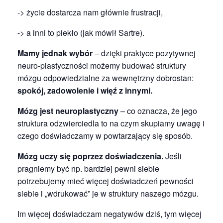
-> życie dostarcza nam głównie frustracji,
-> a inni to piekło (jak mówił Sartre).
Mamy jednak wybór
– dzięki praktyce pozytywnej
neuro-plastyczności możemy budować struktury
mózgu odpowiedzialne za wewnętrzny dobrostan:
spokój, zadowolenie i więź z innymi.
Mózg jest neuroplastyczny
– co oznacza, że jego
struktura odzwierciedla to na czym skupiamy uwagę i
czego doświadczamy w powtarzający się sposób.
Mózg uczy się poprzez doświadczenia.
Jeśli
pragniemy być np. bardziej pewni siebie
potrzebujemy mieć więcej doświadczeń pewności
siebie i „wdrukować” je w struktury naszego mózgu.
Im więcej doświadczam negatywów dziś, tym więcej