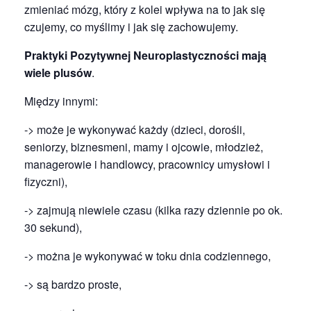
zmieniać mózg, który z kolei wpływa na to jak się
czujemy, co myślimy i jak się zachowujemy.
Praktyki Pozytywnej Neuroplastyczności mają
wiele plusów
.
Między innymi:
-> może je wykonywać każdy (dzieci, dorośli,
seniorzy, biznesmeni, mamy i ojcowie, młodzież,
managerowie i handlowcy, pracownicy umysłowi i
fizyczni),
-> zajmują niewiele czasu (kilka razy dziennie po ok.
30 sekund),
-> można je wykonywać w toku dnia codziennego,
-> są bardzo proste,