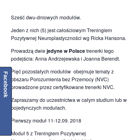
Sześć dwu-dniowych modułów.
Jeden z nich (5) jest całościowym Treningiem
Pozytywnej Neuroplastyczności wg Ricka Hansona.
Prowadzą dwie
jedyne w Polsce
trenerki tego
podejścia: Anna Andrzejewska i Joanna Berendt.
Pięć pozostałych modułów obejmuje tematy z
Facebook
obszaru Porozumienia bez Przemocy (NVC)
prowadzone przez certyfikowane trenerki NVC.
Zapraszamy do uczestnictwa w całym studium lub w
pojedynczych modułach.
Pierwszy moduł 11-12.09. 2018
Moduł 5 z Treningiem Pozytywnej