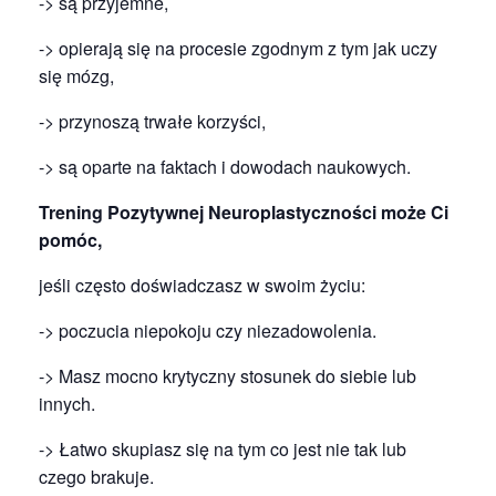
-> są przyjemne,
-> opierają się na procesie zgodnym z tym jak uczy
się mózg,
-> przynoszą trwałe korzyści,
-> są oparte na faktach i dowodach naukowych.
Trening Pozytywnej Neuroplastyczności może Ci
pomóc,
jeśli często doświadczasz w swoim życiu:
-> poczucia niepokoju czy niezadowolenia.
-> Masz mocno krytyczny stosunek do siebie lub
innych.
-> Łatwo skupiasz się na tym co jest nie tak lub
czego brakuje.