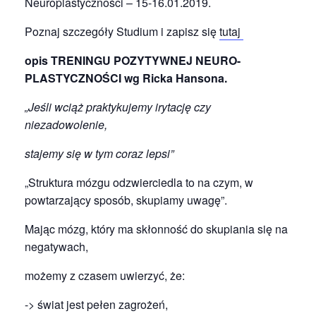
Neuroplastyczności – 15-16.01.2019.
Poznaj szczegóły Studium i zapisz się
tutaj
opis TRENINGU POZYTYWNEJ NEURO-
PLASTYCZNOŚCI wg Ricka Hansona.
„Jeśli wciąż praktykujemy irytację czy
niezadowolenie,
stajemy się w tym coraz lepsi”
„Struktura mózgu odzwierciedla to na czym, w
powtarzający sposób, skupiamy uwagę”.
Mając mózg, który ma skłonność do skupiania się na
negatywach,
możemy z czasem uwierzyć, że:
-> świat jest pełen zagrożeń,