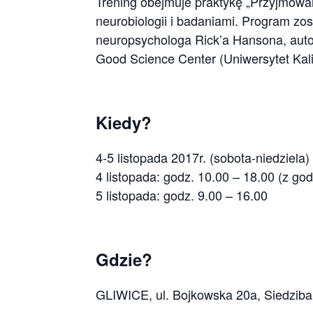
Trening obejmuje praktykę „Przyjmowa
neurobiologii i badaniami. Program z
neuropsychologa Rick’a Hansona, auto
Good Science Center (Uniwersytet Kalif
Kiedy?
4-5 listopada 2017r. (sobota-niedziela)
4 listopada: godz. 10.00 – 18.00 (z go
5 listopada: godz. 9.00 – 16.00
Gdzie?
GLIWICE, ul. Bojkowska 20a, Siedzib