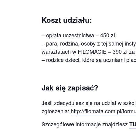
Koszt udziału:
– opłata uczestnictwa – 450 zł
– para, rodzina, osoby z tej samej insty
warsztatach w FILOMACIE – 390 zł za
– rodzice dzieci, które są uczniami p
Jak się zapisać?
Jeśli zdecydujesz się na udział w szko
zgłoszenia:
http://filomata.com.pl/
formu
Szczegółowe informacje znajdziesz
T