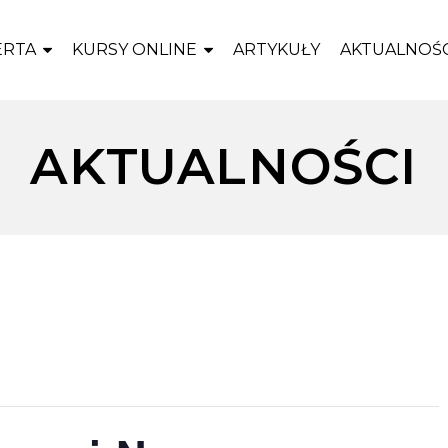
ERTA
KURSY ONLINE
ARTYKUŁY
AKTUALNOŚC
AKTUALNOŚCI