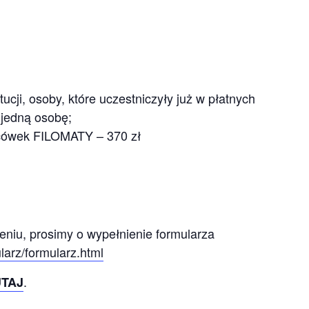
tucji, osoby, które uczestniczyły już w płatnych
 jedną osobę;
lacówek FILOMATY – 370 zł
leniu, prosimy o wypełnienie formularza
larz/formularz.html
.
UTAJ