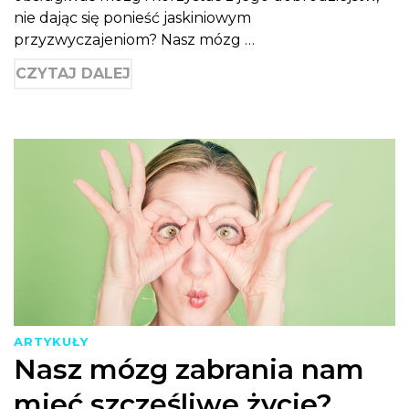
nie dając się ponieść jaskiniowym
przyzwyczajeniom? Nasz mózg …
CZYTAJ DALEJ
ARTYKUŁY
Nasz mózg zabrania nam
mieć szczęśliwe życie?