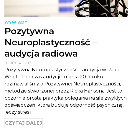
WYWIADY
Pozytywna
Neuroplastyczność –
audycja radiowa
8 LIPCA 2017
Pozytywna Neuroplastyczność – audycja w Radio
Wnet. Podczas audycji 1 marca 2017 roku
rozmawialiśmy o Pozytywnej Neuroplastyczności,
metodzie stworzonej przez Ricka Hansona. Jest to
pozornie prosta praktyka polegania na sile zwykłych
doświadczeń, która buduje odporność psychiczną,
leczy stres i …
CZYTAJ DALEJ