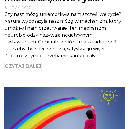
8 LIPCA 2017
Czy nasz mózg uniemożliwia nam szczęśliwe życie?
Natura wyposażyła nasz mózg w mechanizm, który
umożliwił nam przetrwanie. Ten mechanizm
neurobiolodzy nazywają negatywnym
nastawieniem. Generalnie mózg ma zasadnicze 3
potrzeby: bezpieczeństwa, satysfakcji i więzi.
Zgodnie z tymi potrzebami skanuje cały …
CZYTAJ DALEJ