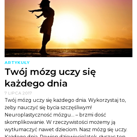
ARTYKUŁY
Twój mózg uczy się
każdego dnia
7 LIPCA 2017
Twój mózg uczy się każdego dnia. Wykorzystaj to,
żeby nauczyć się bycia szczęśliwym!
Neuroplastyczność mózgu… – brzmi dość
skomplikowanie. W rzeczywistości możemy ją
wytłumaczyć nawet dzieciom. Nasz mózg się uczy.
Każdego dnia. Pewien dziewięciolatek, słysząc ten