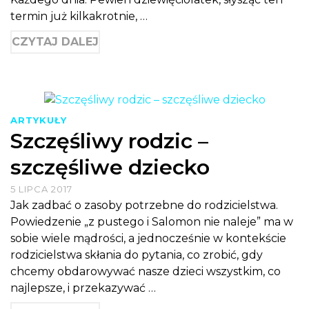
termin już kilkakrotnie, …
CZYTAJ DALEJ
ARTYKUŁY
Szczęśliwy rodzic –
szczęśliwe dziecko
5 LIPCA 2017
Jak zadbać o zasoby potrzebne do rodzicielstwa.
Powiedzenie „z pustego i Salomon nie naleje” ma w
sobie wiele mądrości, a jednocześnie w kontekście
rodzicielstwa skłania do pytania, co zrobić, gdy
chcemy obdarowywać nasze dzieci wszystkim, co
najlepsze, i przekazywać …