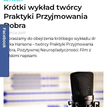
Krótki wykład twórcy
Praktyki Przyjmowania
Dobra
Facebook
8 LIPCA 2017
Zapraszamy do obejrzenia krótkiego wykładu dr
Ricka Hansona – twórcy Praktyki Przyjmowania
Dobra, Pozytywnej Neuroplastyczności. Film z
polskimi napisami.