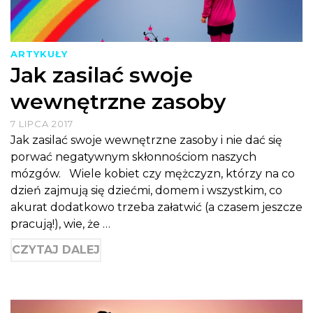
ARTYKUŁY
Jak zasilać swoje
wewnętrzne zasoby
7 LIPCA 2017
Jak zasilać swoje wewnętrzne zasoby i nie dać się
porwać negatywnym skłonnościom naszych
mózgów. Wiele kobiet czy mężczyzn, którzy na co
dzień zajmują się dziećmi, domem i wszystkim, co
akurat dodatkowo trzeba załatwić (a czasem jeszcze
pracują!), wie, że …
CZYTAJ DALEJ