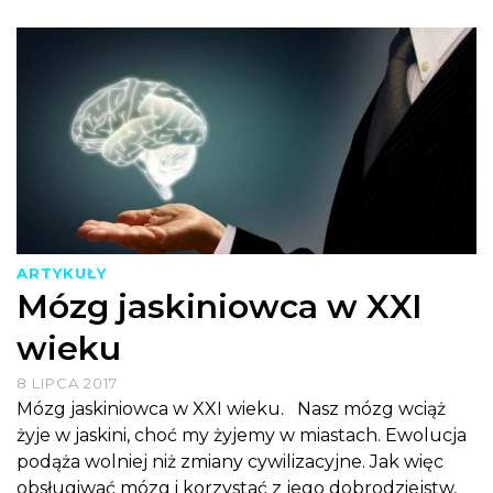
ARTYKUŁY
Mózg jaskiniowca w XXI
wieku
8 LIPCA 2017
Mózg jaskiniowca w XXI wieku. Nasz mózg wciąż
żyje w jaskini, choć my żyjemy w miastach. Ewolucja
podąża wolniej niż zmiany cywilizacyjne. Jak więc
obsługiwać mózg i korzystać z jego dobrodziejstw,