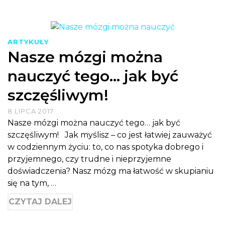
ARTYKUŁY
Nasze mózgi można
nauczyć tego… jak być
szczęśliwym!
8 LIPCA 2017
Nasze mózgi można nauczyć tego… jak być
szczęśliwym! Jak myślisz – co jest łatwiej zauważyć
w codziennym życiu: to, co nas spotyka dobrego i
przyjemnego, czy trudne i nieprzyjemne
doświadczenia? Nasz mózg ma łatwość w skupianiu
się na tym, …
CZYTAJ DALEJ