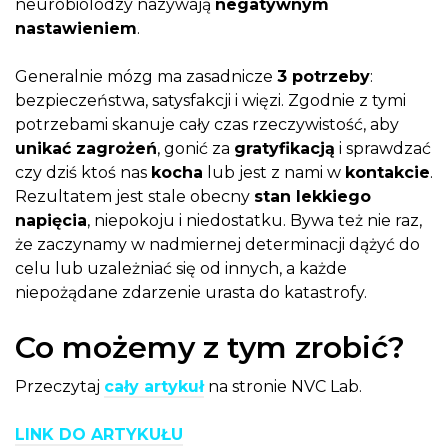
neurobiolodzy nazywają
negatywnym
nastawieniem
.
Generalnie mózg ma zasadnicze
3 potrzeby
:
bezpieczeństwa, satysfakcji i więzi. Zgodnie z tymi
potrzebami skanuje cały czas rzeczywistość, aby
unikać zagrożeń
, gonić za
gratyfikacją
i sprawdzać
czy dziś ktoś nas
kocha
lub jest z nami w
kontakcie
.
Rezultatem jest stale obecny
stan lekkiego
napięcia
, niepokoju i niedostatku. Bywa też nie raz,
że zaczynamy w nadmiernej determinacji dążyć do
celu lub uzależniać się od innych, a każde
niepożądane zdarzenie urasta do katastrofy.
Co możemy z tym zrobić?
Przeczytaj
cały artykuł
na stronie NVC Lab.
LINK DO ARTYKUŁU