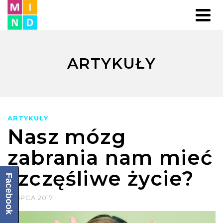
ARTYKUŁY
ARTYKUŁY
Nasz mózg
zabrania nam mieć
szczęśliwe życie?
Facebook
8 LIPCA 2017