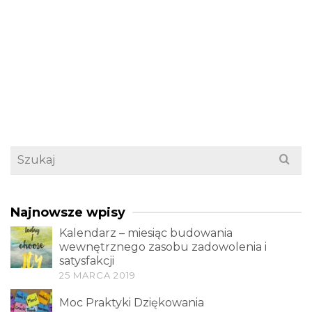
Search
for:
Najnowsze wpisy
Kalendarz – miesiąc budowania
wewnętrznego zasobu zadowolenia i
satysfakcji
25 MARCA 2019
Moc Praktyki Dziękowania