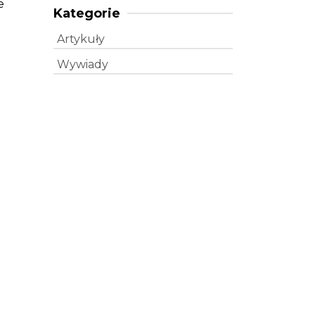
e
Kategorie
Artykuły
Wywiady