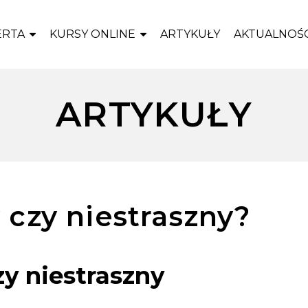
ERTA
KURSY ONLINE
ARTYKUŁY
AKTUALNOŚC
ARTYKUŁY
y czy niestraszny?