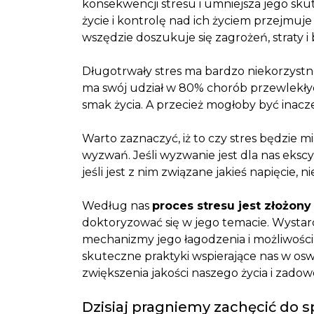
konsekwencji stresu i umniejsza jego skut
życie i kontrolę nad ich życiem przejmuj
wszędzie doszukuje się zagrożeń, straty i
Długotrwały stres ma bardzo niekorzystne
ma swój udział w 80% chorób przewlekłyc
smak życia. A przecież mogłoby być inacze
Warto zaznaczyć, iż to czy stres będzie mi
wyzwań. Jeśli wyzwanie jest dla nas ekscy
jeśli jest z nim związane jakieś napięcie,
Według nas
proces stresu jest złożon
doktoryzować się w jego temacie. Wystar
mechanizmy jego łagodzenia i możliwośc
skuteczne praktyki wspierające nas w osw
zwiększenia jakości naszego życia i zadow
Dzisiaj pragniemy zachęcić do 