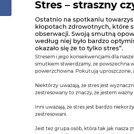
Stres – straszny c
Ostatnio na spotkaniu towarzy
kłopotach zdrowotnych, które sp
obserwacji. Swoją smutną opow
według niej było bardzo optymis
okazało się że to tylko stres”.
Stresem i jego konsekwencjami dla naszeg
smutkiem stwierdzamy, że powszechna wi
powierzchowna. Pokutują uproszczone, a
Niektórzy uważają, że stres jest wyznaczni
zestresowany to znaczy, że jestem ważny 
Inni uważają, że stres jest bardzo niekorzy
zestresowani.
Jest też grupa osób, która tak jak nasz