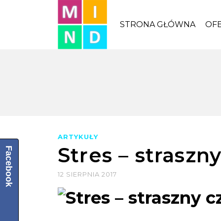
STRONA GŁÓWNA
OF
ARTYKUŁY
Stres – straszn
Facebook
12 SIERPNIA 2017